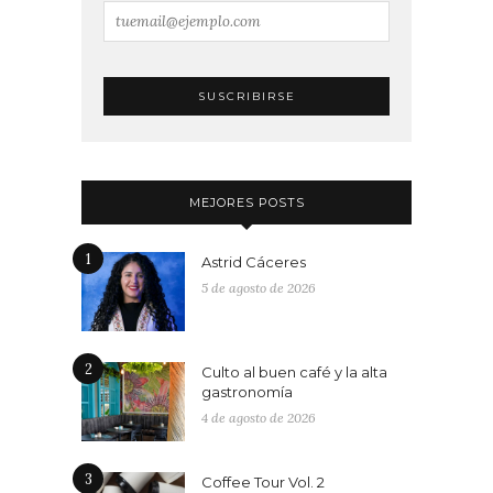
MEJORES POSTS
1
Astrid Cáceres
5 de agosto de 2026
2
Culto al buen café y la alta
gastronomía
4 de agosto de 2026
3
Coffee Tour Vol. 2