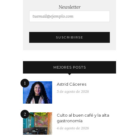
Newsletter
MEJORES POSTS
1
Astrid Cáceres
5 de agosto de 2026
2
Culto al buen café y la alta
gastronomía
4 de agosto de 2026