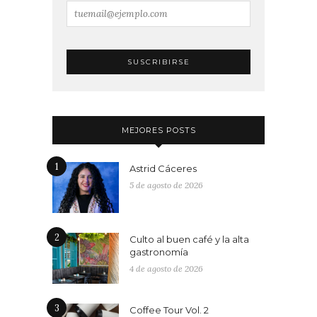
MEJORES POSTS
1
Astrid Cáceres
5 de agosto de 2026
2
Culto al buen café y la alta
gastronomía
4 de agosto de 2026
3
Coffee Tour Vol. 2