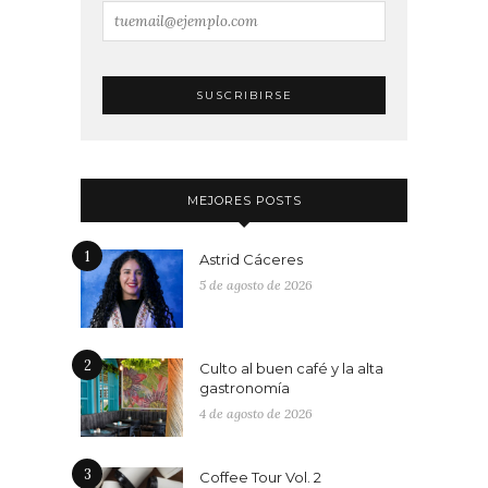
MEJORES POSTS
1
Astrid Cáceres
5 de agosto de 2026
2
Culto al buen café y la alta
gastronomía
4 de agosto de 2026
3
Coffee Tour Vol. 2