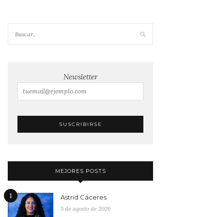
Newsletter
MEJORES POSTS
1
Astrid Cáceres
5 de agosto de 2026