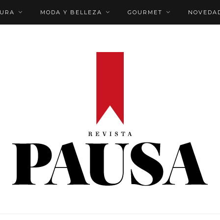
TURA
MODA Y BELLEZA
GOURMET
NOVEDA