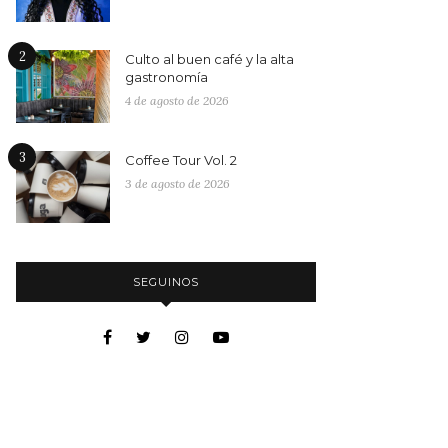
2
Culto al buen café y la alta
gastronomía
4 de agosto de 2026
3
Coffee Tour Vol. 2
3 de agosto de 2026
SEGUINOS