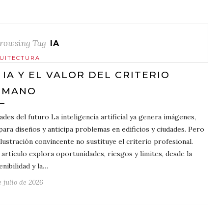
rowsing Tag
IA
UITECTURA
 IA Y EL VALOR DEL CRITERIO
UMANO
ades del futuro La inteligencia artificial ya genera imágenes,
ara diseños y anticipa problemas en edificios y ciudades. Pero
ilustración convincente no sustituye el criterio profesional.
 artículo explora oportunidades, riesgos y límites, desde la
enibilidad y la…
e julio de 2026