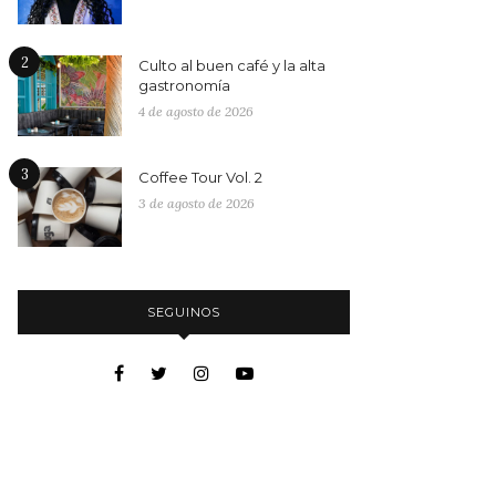
2
Culto al buen café y la alta
gastronomía
4 de agosto de 2026
3
Coffee Tour Vol. 2
3 de agosto de 2026
SEGUINOS