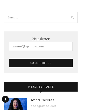
Newsletter
MEJORES POSTS
1
Astrid Cáceres
5 de agosto de 2026