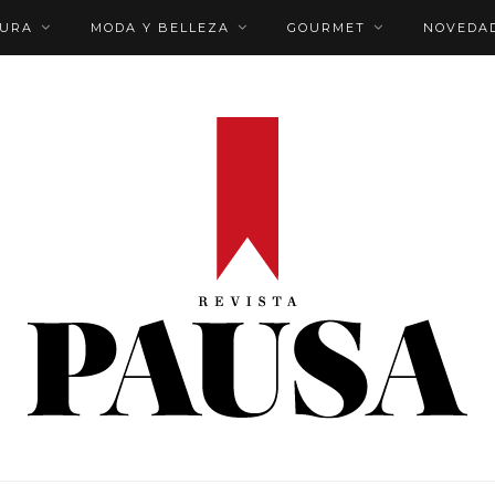
TURA
MODA Y BELLEZA
GOURMET
NOVEDA