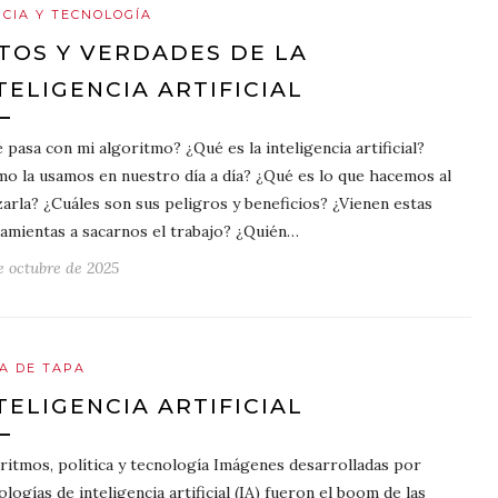
NCIA Y TECNOLOGÍA
TOS Y VERDADES DE LA
TELIGENCIA ARTIFICIAL
 pasa con mi algoritmo? ¿Qué es la inteligencia artificial?
o la usamos en nuestro día a día? ¿Qué es lo que hacemos al
izarla? ¿Cuáles son sus peligros y beneficios? ¿Vienen estas
amientas a sacarnos el trabajo? ¿Quién…
e octubre de 2025
A DE TAPA
TELIGENCIA ARTIFICIAL
ritmos, política y tecnología Imágenes desarrolladas por
ologías de inteligencia artificial (IA) fueron el boom de las