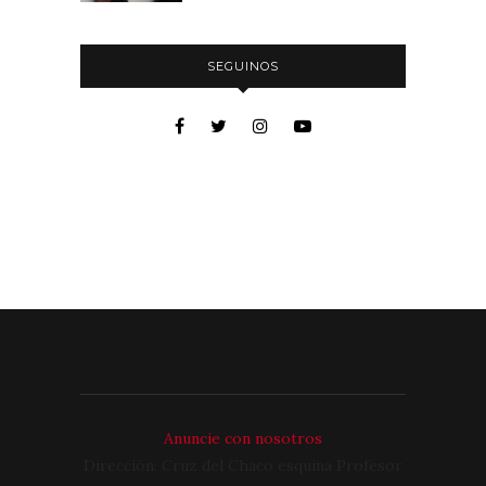
SEGUINOS
Anuncie con nosotros
Dirección: Cruz del Chaco esquina Profesor