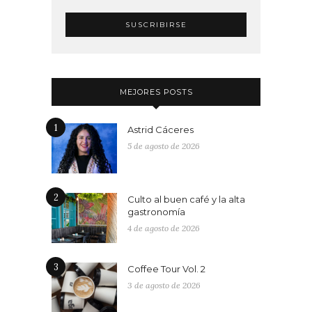
MEJORES POSTS
1
Astrid Cáceres
5 de agosto de 2026
2
Culto al buen café y la alta
gastronomía
4 de agosto de 2026
3
Coffee Tour Vol. 2
3 de agosto de 2026