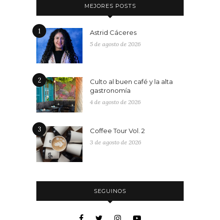
MEJORES POSTS
1
Astrid Cáceres
5 de agosto de 2026
2
Culto al buen café y la alta
gastronomía
4 de agosto de 2026
3
Coffee Tour Vol. 2
3 de agosto de 2026
SEGUINOS