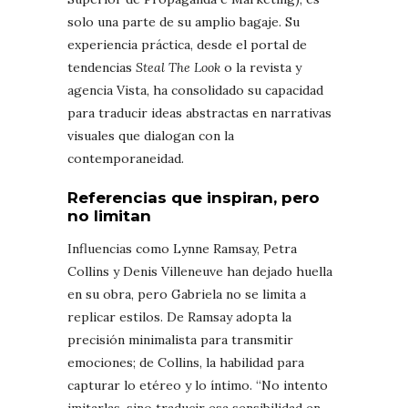
solo una parte de su amplio bagaje. Su
experiencia práctica, desde el portal de
tendencias
Steal The Look
o la revista y
agencia Vista, ha consolidado su capacidad
para traducir ideas abstractas en narrativas
visuales que dialogan con la
contemporaneidad.
Referencias que inspiran, pero
no limitan
Influencias como Lynne Ramsay, Petra
Collins y Denis Villeneuve han dejado huella
en su obra, pero Gabriela no se limita a
replicar estilos. De Ramsay adopta la
precisión minimalista para transmitir
emociones; de Collins, la habilidad para
capturar lo etéreo y lo íntimo. “No intento
imitarlas, sino traducir esa sensibilidad en