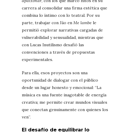
apaixonar
, con los que marcó hitos en su
carrera al consolidar una firma estética que
combina lo íntimo con lo teatral. Por su
parte, trabajar con Jão en
Me lambe
le
permitió explorar narrativas cargadas de
vulnerabilidad y sensualidad, mientras que
con Lucas Inutilismo desafió las
convenciones a través de propuestas
experimentales.
Para ella, esos proyectos son una
oportunidad de dialogar con el público
desde un lugar honesto y emocional: “La
música es una fuente inagotable de energía
creativa; me permite crear mundos visuales
que conectan genuinamente con quienes los
ven”.
El desafío de equilibrar lo