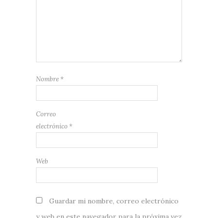
Nombre
*
Correo
electrónico
*
Web
Guardar mi nombre, correo electrónico
y web en este navegador para la próxima vez