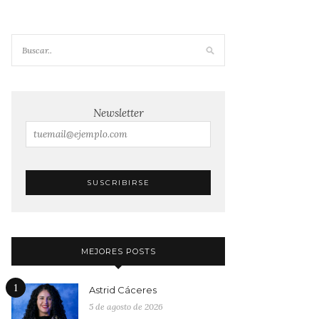
Newsletter
MEJORES POSTS
1
Astrid Cáceres
5 de agosto de 2026