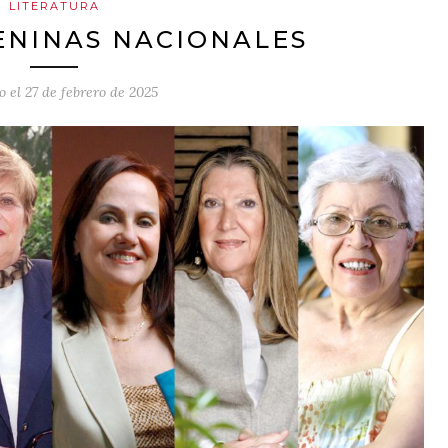
LITERATURA
ENINAS NACIONALES
o el
27 de febrero de 2025