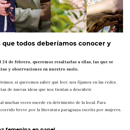
s que todos deberíamos conocer y
24 de febrero, queremos resaltarlas a ellas, las que se
cias y observaciones en nuestro suelo.
vimos, si queremos saber qué leer, nos fijamos en las redes.
tas de nuevas ideas que nos tientan a descubrir.
nal muchas veces sucede en detrimento de la local. Para
ecorrido breve por la literatura paraguaya escrita por mujeres.
oz femenina en papel