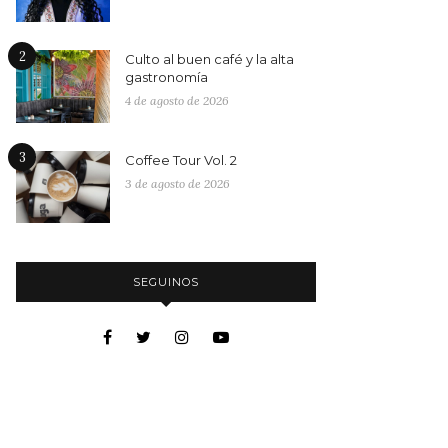
2
Culto al buen café y la alta
gastronomía
4 de agosto de 2026
3
Coffee Tour Vol. 2
3 de agosto de 2026
SEGUINOS