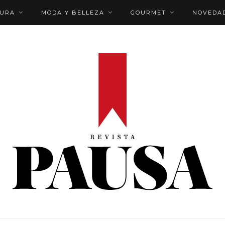
TURA
MODA Y BELLEZA
GOURMET
NOVEDA