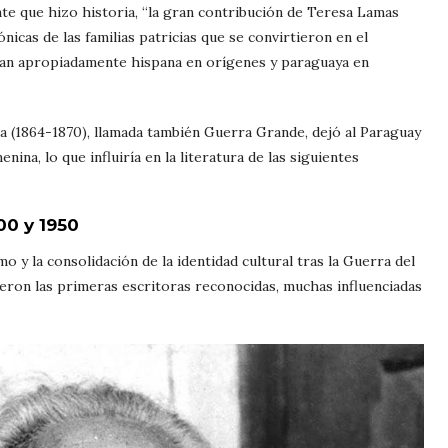
e que hizo historia, “la gran contribución de Teresa Lamas
nicas de las familias patricias que se convirtieron en el
 tan apropiadamente hispana en orígenes y paraguaya en
za (1864-1870), llamada también Guerra Grande, dejó al Paraguay
na, lo que influiría en la literatura de las siguientes
00 y 1950
 y la consolidación de la identidad cultural tras la Guerra del
eron las primeras escritoras reconocidas, muchas influenciadas