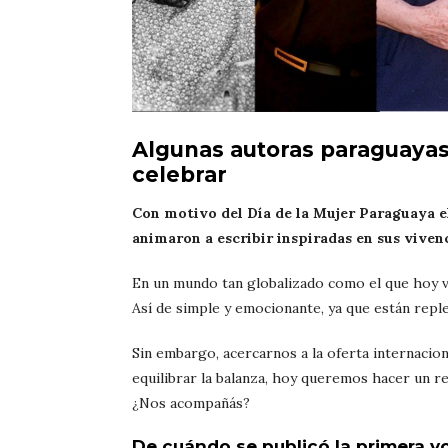
Algunas autoras paraguaya
celebrar
Con motivo del Día de la Mujer Paraguaya el 
animaron a escribir inspiradas en sus viven
En un mundo tan globalizado como el que hoy vi
Así de simple y emocionante, ya que están reple
Sin embargo, acercarnos a la oferta internacio
equilibrar la balanza, hoy queremos hacer un r
¿Nos acompañás?
De cuándo se publicó la primera v