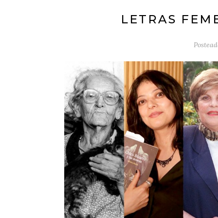
LETRAS FEM
Postead