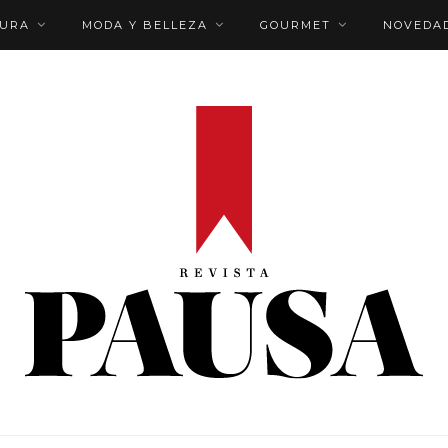
TURA
MODA Y BELLEZA
GOURMET
NOVEDA