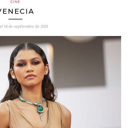
CINE
VENECIA
 el
14 de septiembre de 2021