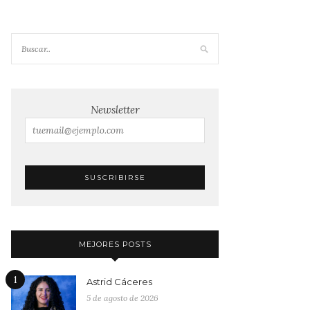
Newsletter
MEJORES POSTS
1
Astrid Cáceres
5 de agosto de 2026