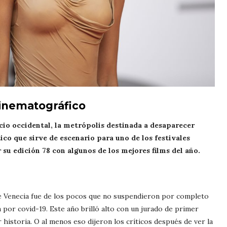
cinematográfico
cio occidental, la metrópolis destinada a desaparecer
ico que sirve de escenario para uno de los festivales
su edición 78 con algunos de los mejores films del año.
l de Venecia fue de los pocos que no suspendieron por completo
 por covid-19. Este año brilló alto con un jurado de primer
 historia. O al menos eso dijeron los críticos después de ver la