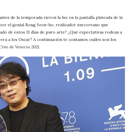
antes de la temporada vieron la luz en la pantalla plateada de la
o por el genial Bong Joon-ho, realizador surcoreano que
cado de estos 11 días de puro arte? ¿Qué expectativas rodean a
rera a los Oscar? A continuación te contamos cuáles son los
 Cine de Venecia 2021
.