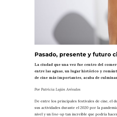
Pasado, presente y futuro 
La ciudad que una vez fue centro del comer
entre las aguas, un lugar histórico y románt
de cine más importantes, acaba de culminar 
Por Patricia Luján Arévalos
De entre los principales festivales de cine, e
sus actividades durante el 2020 por la pandemia
nivel y un
line-up
tan increíble que podría hacer