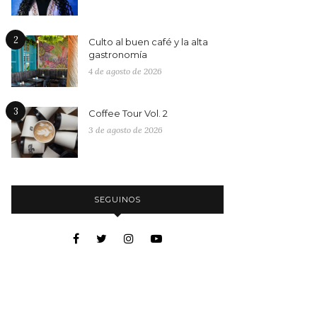
2
Culto al buen café y la alta
gastronomía
4 de agosto de 2026
3
Coffee Tour Vol. 2
3 de agosto de 2026
SEGUINOS