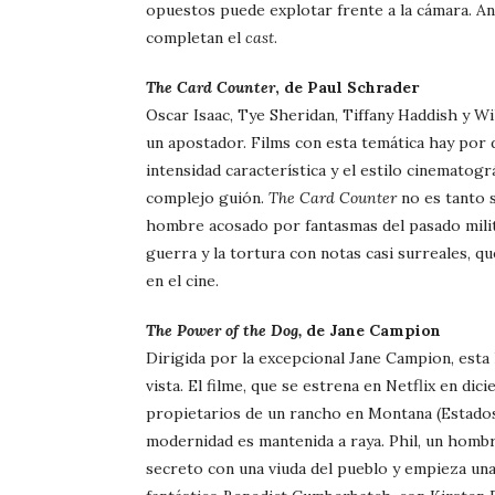
opuestos puede explotar frente a la cámara. An
completan el
cast
.
The Card Counter
, de Paul Schrader
Oscar Isaac, Tye Sheridan, Tiffany Haddish y W
un apostador. Films con esta temática hay por 
intensidad característica y el estilo cinematogr
complejo guión.
The Card Counter
no es tanto s
hombre acosado por fantasmas del pasado milita
guerra y la tortura con notas casi surreales, 
en el cine.
The Power of the Dog,
de Jane Campion
Dirigida por la excepcional Jane Campion, esta
vista. El filme, que se estrena en Netflix en d
propietarios de un rancho en Montana (Estados
modernidad es mantenida a raya. Phil, un hombr
secreto con una viuda del pueblo y empieza una 