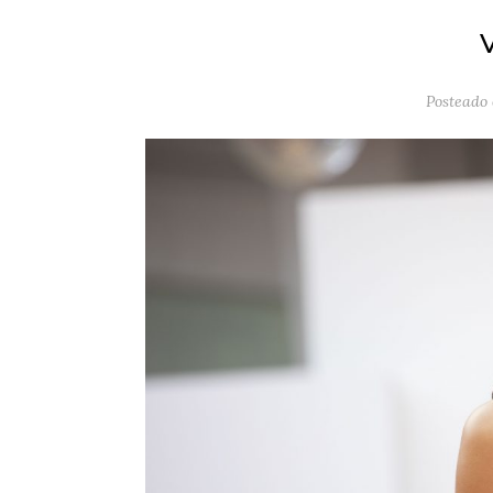
Posteado