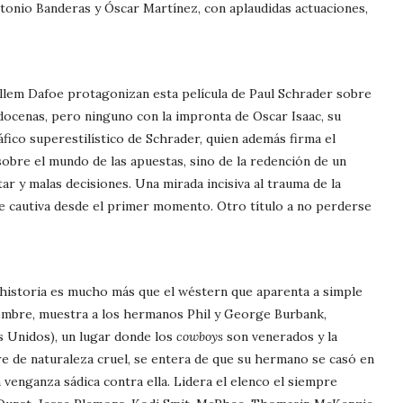
tonio Banderas y Óscar Martínez, con aplaudidas actuaciones,
illem Dafoe protagonizan esta película de Paul Schrader sobre
docenas, pero ninguno con la impronta de Oscar Isaac, su
áfico superestilístico de Schrader, quien además firma el
obre el mundo de las apuestas, sino de la redención de un
r y malas decisiones. Una mirada incisiva al trauma de la
que cautiva desde el primer momento. Otro título a no perderse
 historia es mucho más que el wéstern que aparenta a simple
iciembre, muestra a los hermanos Phil y George Burbank,
 Unidos), un lugar donde los
cowboys
son venerados y la
e de naturaleza cruel, se entera de que su hermano se casó en
venganza sádica contra ella. Lidera el elenco el siempre