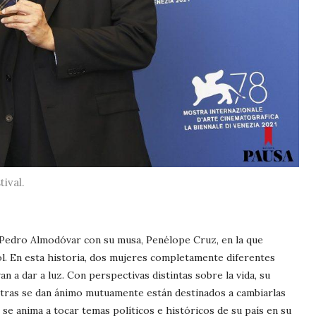
ival.
 Pedro Almodóvar con su musa, Penélope Cruz, en la que
l. En esta historia, dos mujeres completamente diferentes
n a dar a luz. Con perspectivas distintas sobre la vida, su
ntras se dan ánimo mutuamente están destinados a cambiarlas
se anima a tocar temas políticos e históricos de su país en su