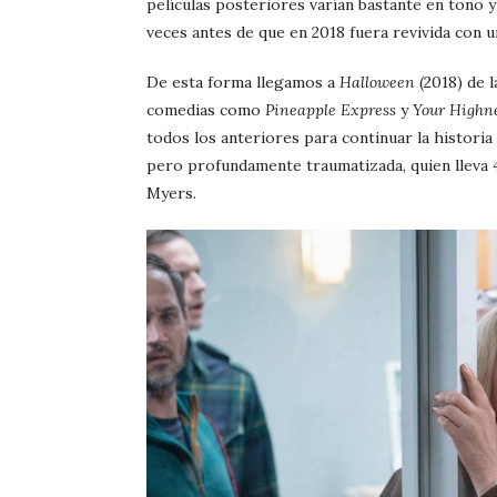
películas posteriores varían bastante en tono y 
veces antes de que en 2018 fuera revivida con un
De esta forma llegamos a
Halloween
(2018) de
comedias como
Pineapple Express
y
Your Highne
todos los anteriores para continuar la historia
pero profundamente traumatizada, quien lleva 
Myers.