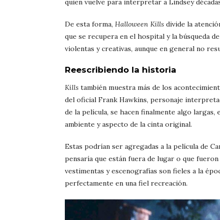
quien vuelve para interpretar a Lindsey década
De esta forma,
Halloween Kills
divide la atenció
que se recupera en el hospital y la búsqueda 
violentas y creativas, aunque en general no res
Reescribiendo la historia
Kills
también muestra más de los acontecimiento
del oficial Frank Hawkins, personaje interpreta
de la película, se hacen finalmente algo largas,
ambiente y aspecto de la cinta original.
Estas podrían ser agregadas a la película de Ca
pensaría que están fuera de lugar o que fueron
vestimentas y escenografías son fieles a la época
perfectamente en una fiel recreación.