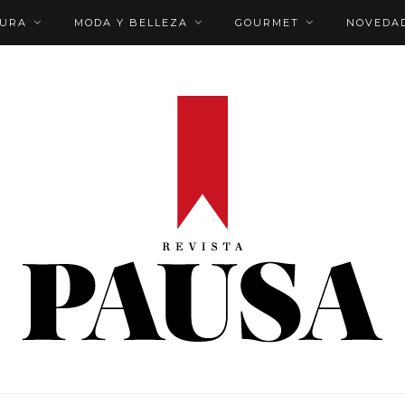
TURA
MODA Y BELLEZA
GOURMET
NOVEDA