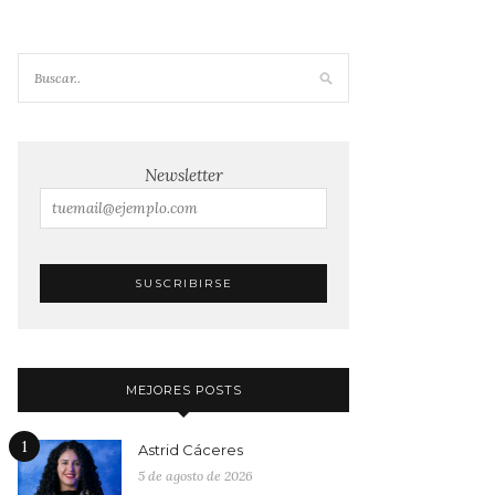
Newsletter
MEJORES POSTS
1
Astrid Cáceres
5 de agosto de 2026