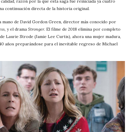
calidad, razón por la que esta saga fue reiniciada ya cuatro
a continuación directa de la historia original.
 la mano de David Gordon Green, director más conocido por
ss,
y el drama
Stronger
. El filme de 2018 elimina por completo
 de Laurie Strode (Jamie Lee Curtis), ahora una mujer madura,
40 años preparándose para el inevitable regreso de Michael