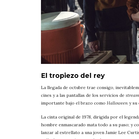
El tropiezo del rey
La llegada de octubre trae consigo, inevitablem
cines y a las pantallas de los servicios de
strea
importante bajo el brazo como
Halloween
y su 
La cinta original de 1978, dirigida por el legen
hombre enmascarado mata todo a su paso; y con
lanzar al estrellato a una joven Jamie Lee Curti