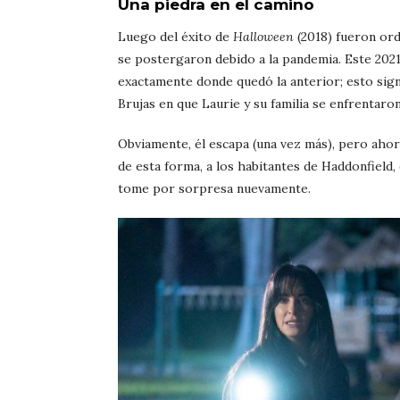
Una piedra en el camino
Luego del éxito de
Halloween
(2018) fueron or
se postergaron debido a la pandemia. Este 2021
exactamente donde quedó la anterior; esto sign
Brujas en que Laurie y su familia se enfrentar
Obviamente, él escapa (una vez más), pero ahora
de esta forma, a los habitantes de Haddonfield,
tome por sorpresa nuevamente.