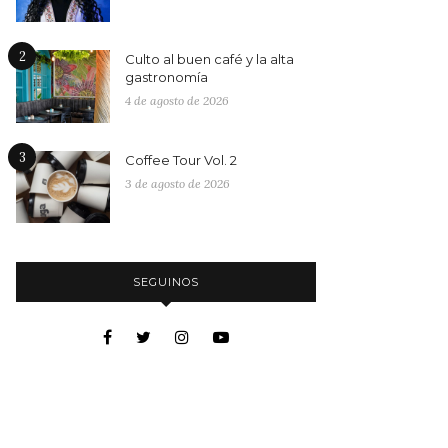
2
Culto al buen café y la alta
gastronomía
4 de agosto de 2026
3
Coffee Tour Vol. 2
3 de agosto de 2026
SEGUINOS