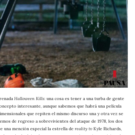
trenada
Halloween Kills
: una cosa es tener a una turba de gente
 concepto interesante, aunque sabemos que habrá una película
dimensionales que repiten el mismo discurso una y otra vez se
emos de regreso a sobrevivientes del ataque de 1978, los dos
e una mención especial la estrella de
reality tv
Kyle Richards,