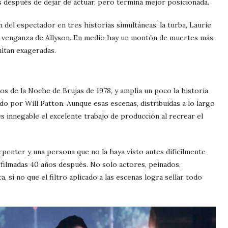
s después de dejar de actuar, pero termina mejor posicionada.
n del espectador en tres historias simultáneas: la turba, Laurie
de venganza de Allyson. En medio hay un montón de muertes más
ultan exageradas.
s de la Noche de Brujas de 1978, y amplía un poco la historia
do por Will Patton. Aunque esas escenas, distribuidas a lo largo
 es innegable el excelente trabajo de producción al recrear el
rpenter y una persona que no la haya visto antes difícilmente
 filmadas 40 años después. No solo actores, peinados,
, si no que el filtro aplicado a las escenas logra sellar todo