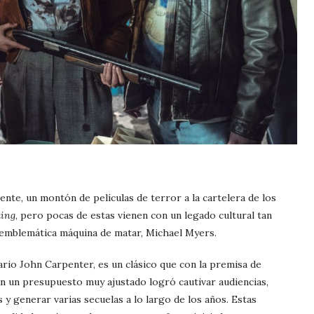
ente, un montón de películas de terror a la cartelera de los
ming
, pero pocas de estas vienen con un legado cultural tan
emblemática máquina de matar, Michael Myers.
dario John Carpenter, es un clásico que con la premisa de
 un presupuesto muy ajustado logró cautivar audiencias,
s y generar varias secuelas a lo largo de los años. Estas