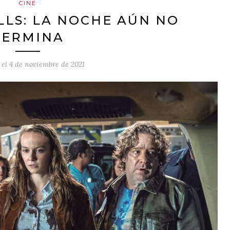
CINE
LS: LA NOCHE AÚN NO
TERMINA
 el
4 de noviembre de 2021