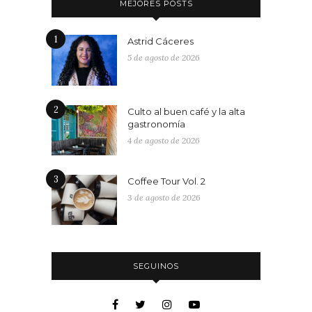
MEJORES POSTS
1
Astrid Cáceres
5 de agosto de 2026
2
Culto al buen café y la alta
gastronomía
4 de agosto de 2026
3
Coffee Tour Vol. 2
3 de agosto de 2026
SEGUINOS