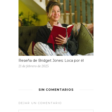
Reseña de Bridget Jones: Loca por él
21 de febrero de 2025
SIN COMENTARIOS
DEJAR UN COMENTARIO