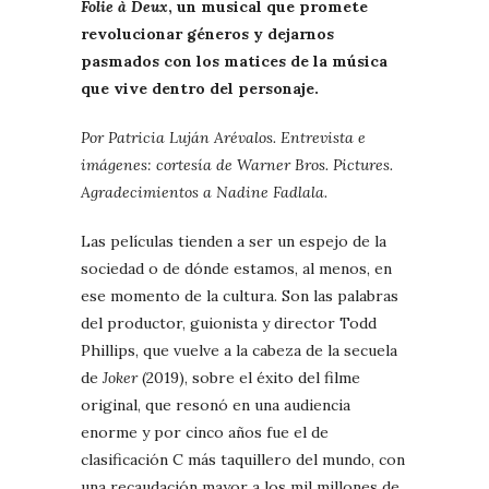
Folie à Deux
, un musical que promete
revolucionar géneros y dejarnos
pasmados con los matices de la música
que vive dentro del personaje.
Por Patricia Luján Arévalos. Entrevista e
imágenes: cortesía de Warner Bros. Pictures.
Agradecimientos a Nadine Fadlala.
Las películas tienden a ser un espejo de la
sociedad o de dónde estamos, al menos, en
ese momento de la cultura. Son las palabras
del productor, guionista y director Todd
Phillips, que vuelve a la cabeza de la secuela
de
Joker
(2019), sobre el éxito del filme
original, que resonó en una audiencia
enorme y por cinco años fue el de
clasificación C más taquillero del mundo, con
una recaudación mayor a los mil millones de