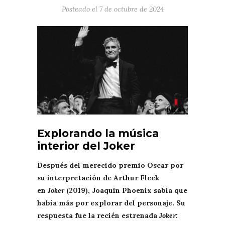
Posteado el
7 de octubre de 2024
Explorando la música
interior del Joker
Después del merecido premio Oscar por
su interpretación de Arthur Fleck
en
Joker
(2019), Joaquin Phoenix sabía que
había más por explorar del personaje. Su
respuesta fue la recién estrenada
Joker: