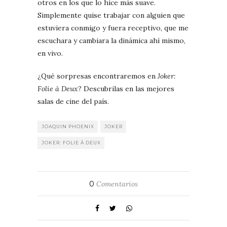
otros en los que lo hice más suave.
Simplemente quise trabajar con alguien que
estuviera conmigo y fuera receptivo, que me
escuchara y cambiara la dinámica ahí mismo,
en vivo.
¿Qué sorpresas encontraremos en
Joker:
Folie à Deux
? Descubrilas en las mejores
salas de cine del país.
JOAQUIN PHOENIX
JOKER
JOKER: FOLIE À DEUX
0
Comentarios