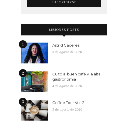
MEJORES POSTS
1
Astrid Cáceres
5 de agosto de 2026
2
Culto al buen café y la alta
gastronomía
4 de agosto de 2026
3
Coffee Tour Vol. 2
3 de agosto de 2026