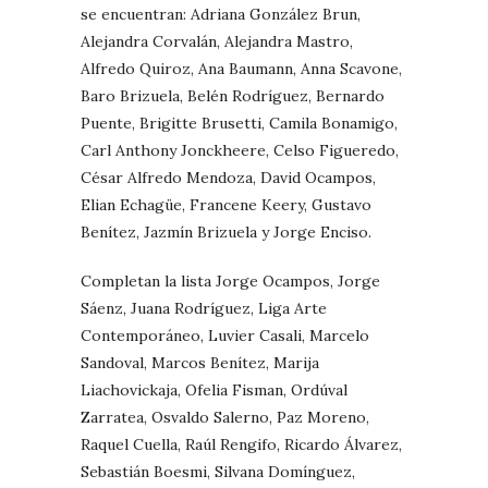
se encuentran: Adriana González Brun,
Alejandra Corvalán, Alejandra Mastro,
Alfredo Quiroz, Ana Baumann, Anna Scavone,
Baro Brizuela, Belén Rodríguez, Bernardo
Puente, Brigitte Brusetti, Camila Bonamigo,
Carl Anthony Jonckheere, Celso Figueredo,
César Alfredo Mendoza, David Ocampos,
Elian Echagüe, Francene Keery, Gustavo
Benítez, Jazmín Brizuela y Jorge Enciso.
Completan la lista Jorge Ocampos, Jorge
Sáenz, Juana Rodríguez, Liga Arte
Contemporáneo, Luvier Casali, Marcelo
Sandoval, Marcos Benítez, Marija
Liachovickaja, Ofelia Fisman, Ordúval
Zarratea, Osvaldo Salerno, Paz Moreno,
Raquel Cuella, Raúl Rengifo, Ricardo Álvarez,
Sebastián Boesmi, Silvana Domínguez,