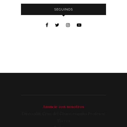
SEGUINOS
Anuncie con nosotros
Dirección: Cruz del Chaco esquina Profesor
Torres