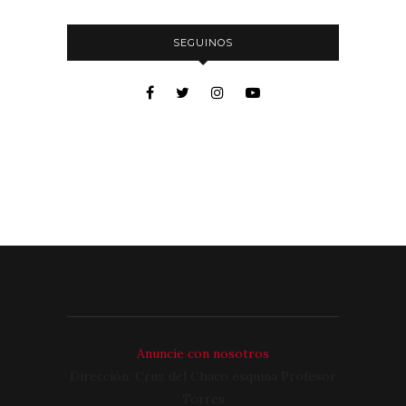
SEGUINOS
Anuncie con nosotros
Dirección: Cruz del Chaco esquina Profesor
Torres