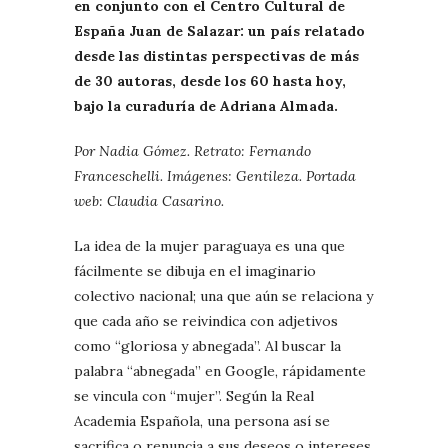
en conjunto con el Centro Cultural de
España Juan de Salazar: un país relatado
desde las distintas perspectivas de más
de 30 autoras, desde los 60 hasta hoy,
bajo la curaduría de Adriana Almada.
Por Nadia Gómez. Retrato: Fernando
Franceschelli. Imágenes: Gentileza. Portada
web: Claudia Casarino.
La idea de la mujer paraguaya es una que
fácilmente se dibuja en el imaginario
colectivo nacional; una que aún se relaciona y
que cada año se reivindica con adjetivos
como “gloriosa y abnegada”. Al buscar la
palabra “abnegada” en Google, rápidamente
se vincula con “mujer”. Según la Real
Academia Española, una persona así se
sacrifica o renuncia a sus deseos o intereses,