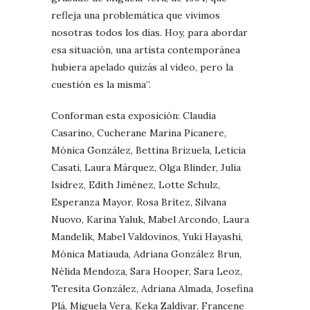
refleja una problemática que vivimos
nosotras todos los días. Hoy, para abordar
esa situación, una artista contemporánea
hubiera apelado quizás al video, pero la
cuestión es la misma”.
Conforman esta exposición: Claudia
Casarino, Cucherane Marina Picanere,
Mónica González, Bettina Brizuela, Leticia
Casati, Laura Márquez, Olga Blinder, Julia
Isidrez, Edith Jiménez, Lotte Schulz,
Esperanza Mayor, Rosa Brítez, Silvana
Nuovo, Karina Yaluk, Mabel Arcondo, Laura
Mandelik, Mabel Valdovinos, Yuki Hayashi,
Mónica Matiauda, Adriana González Brun,
Nélida Mendoza, Sara Hooper, Sara Leoz,
Teresita González, Adriana Almada, Josefina
Plá, Miguela Vera, Keka Zaldívar, Francene