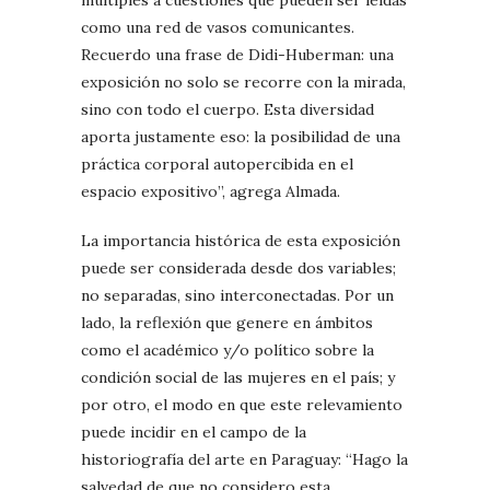
múltiples a cuestiones que pueden ser leídas
como una red de vasos comunicantes.
Recuerdo una frase de Didi-Huberman: una
exposición no solo se recorre con la mirada,
sino con todo el cuerpo. Esta diversidad
aporta justamente eso: la posibilidad de una
práctica corporal autopercibida en el
espacio expositivo”, agrega Almada.
La importancia histórica de esta exposición
puede ser considerada desde dos variables;
no separadas, sino interconectadas. Por un
lado, la reflexión que genere en ámbitos
como el académico y/o político sobre la
condición social de las mujeres en el país; y
por otro, el modo en que este relevamiento
puede incidir en el campo de la
historiografía del arte en Paraguay: “Hago la
salvedad de que no considero esta