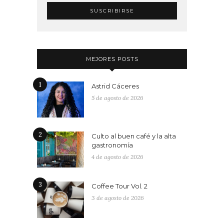
MEJORES POSTS
1
Astrid Cáceres
5 de agosto de 2026
2
Culto al buen café y la alta
gastronomía
4 de agosto de 2026
3
Coffee Tour Vol. 2
3 de agosto de 2026