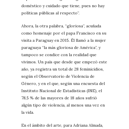
doméstico y cuidado que tiene, pues no hay
políticas públicas al respecto”.
Ahora, la otra palabra, “gloriosa”, acuñada
como homenaje por el papa Francisco en su
visita a Paraguay en 2015. Él llamó a la mujer
paraguaya “la más gloriosa de América”, y
tampoco se condice con la realidad que
vivimos. Un país que desde que empezó este
año, ya registra un total de 28 feminicidios,
según el Observatorio de Violencia de
Género, y en el que, según una encuesta del
Instituto Nacional de Estadísticas (INE), el
78,5 % de las mayores de 18 años sufrió
algún tipo de violencia, al menos una vez en
la vida.
En el ámbito del arte, para Adriana Almada,