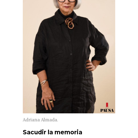
Adriana Almada.
Sacudir la memoria