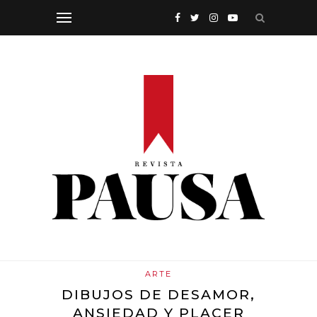
ARTE
DIBUJOS DE DESAMOR,
ANSIEDAD Y PLACER