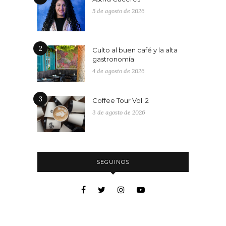
5 de agosto de 2026
2
Culto al buen café y la alta
gastronomía
4 de agosto de 2026
3
Coffee Tour Vol. 2
3 de agosto de 2026
SEGUINOS