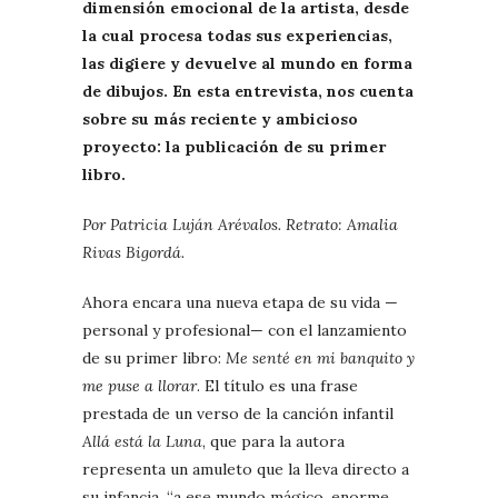
dimensión emocional de la artista, desde
la cual procesa todas sus experiencias,
las digiere y devuelve al mundo en forma
de dibujos. En esta entrevista, nos cuenta
sobre su más reciente y ambicioso
proyecto: la publicación de su primer
libro.
Por Patricia Luján Arévalos. Retrato: Amalia
Rivas Bigordá.
Ahora encara una nueva etapa de su vida —
personal y profesional— con el lanzamiento
de su primer libro:
Me senté en mi banquito y
me puse a llorar
. El título es una frase
prestada de un verso de la canción infantil
Allá está la Luna
, que para la autora
representa un amuleto que la lleva directo a
su infancia, “a ese mundo mágico, enorme.