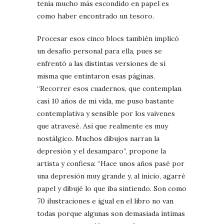
tenía mucho más escondido en papel es
como haber encontrado un tesoro.
Procesar esos cinco blocs también implicó
un desafío personal para ella, pues se
enfrentó a las distintas versiones de sí
misma que entintaron esas páginas.
“Recorrer esos cuadernos, que contemplan
casi 10 años de mi vida, me puso bastante
contemplativa y sensible por los vaivenes
que atravesé. Así que realmente es muy
nostálgico. Muchos dibujos narran la
depresión y el desamparo”, propone la
artista y confiesa: “Hace unos años pasé por
una depresión muy grande y, al inicio, agarré
papel y dibujé lo que iba sintiendo. Son como
70 ilustraciones e igual en el libro no van
todas porque algunas son demasiada íntimas