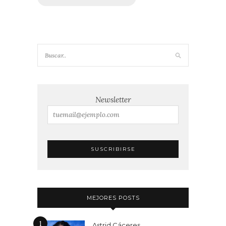
Newsletter
MEJORES POSTS
1
Astrid Cáceres