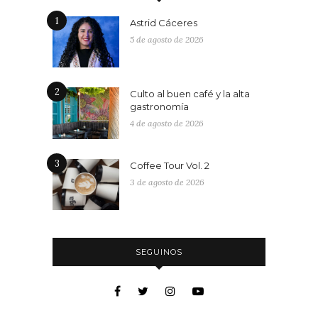
1
Astrid Cáceres
5 de agosto de 2026
2
Culto al buen café y la alta
gastronomía
4 de agosto de 2026
3
Coffee Tour Vol. 2
3 de agosto de 2026
SEGUINOS