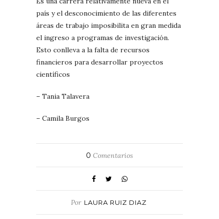
Es una carrera relativamente nueva en el
país y el desconocimiento de las diferentes
áreas de trabajo imposibilita en gran medida
el ingreso a programas de investigación.
Esto conlleva a la falta de recursos
financieros para desarrollar proyectos
científicos
– Tania Talavera
– Camila Burgos
0
Comentarios
Por
LAURA RUIZ DIAZ