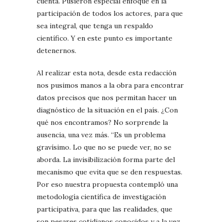
cuenta. Pusieron especial enfoque en la
participación de todos los actores, para que
sea integral, que tenga un respaldo
científico. Y en este punto es importante
detenernos.
Al realizar esta nota, desde esta redacción
nos pusimos manos a la obra para encontrar
datos precisos que nos permitan hacer un
diagnóstico de la situación en el país. ¿Con
qué nos encontramos? No sorprende la
ausencia, una vez más. “Es un problema
gravísimo. Lo que no se puede ver, no se
aborda. La invisibilización forma parte del
mecanismo que evita que se den respuestas.
Por eso nuestra propuesta contempló una
metodología científica de investigación
participativa, para que las realidades, que
son pesares cotidianos conocidos y a la vez