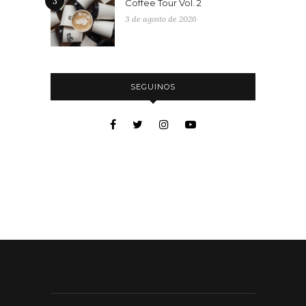
3
Coffee Tour Vol. 2
3 de agosto de 2026
SEGUINOS