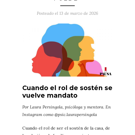
Posteado el
13 de marzo de 2026
Cuando el rol de sostén se
vuelve mandato
Por Laura Persingola, psicóloga y mentora. En
Instagram como @psic.laurapersingola
Cuando el rol de ser el sostén de la casa, de