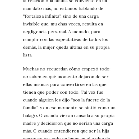
la relación o la familia se convierte en un
man dato más, no estamos hablando de
“fortaleza infinita”, sino de una carga
invisible que, mu chas veces, resulta en
negligencia personal. A menudo, para
cumplir con las expectativas de todos los
demás, la mujer queda última en su propia
lista.
Muchas no recuerdan cómo empezó todo:
no saben en qué momento dejaron de ser
ellas mismas para convertirse en las que
tienen que poder con todo. Tal vez fue
cuando alguien les dijo “sos la fuerte de la
familia”, y en ese momento se sintió como un
halago. O cuando vieron cansada a su propia
madre y decidieron que no serían una carga
más. O cuando entendieron que ser la hija
mayor no era solo un lugar en el orden de