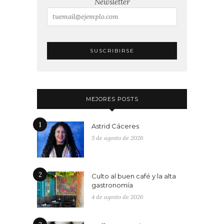
Newsletter
MEJORES POSTS
1
Astrid Cáceres
5 de agosto de 2026
2
Culto al buen café y la alta
gastronomía
4 de agosto de 2026