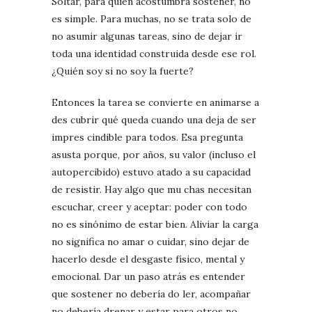
Soltar, para quien acostumbra sostener, no
es simple. Para muchas, no se trata solo de
no asumir algunas tareas, sino de dejar ir
toda una identidad construida desde ese rol.
¿Quién soy si no soy la fuerte?
Entonces la tarea se convierte en animarse a
des cubrir qué queda cuando una deja de ser
impres cindible para todos. Esa pregunta
asusta porque, por años, su valor (incluso el
autopercibido) estuvo atado a su capacidad
de resistir. Hay algo que mu chas necesitan
escuchar, creer y aceptar: poder con todo
no es sinónimo de estar bien. Aliviar la carga
no significa no amar o cuidar, sino dejar de
hacerlo desde el desgaste físico, mental y
emocional. Dar un paso atrás es entender
que sostener no debería do ler, acompañar
no debería drenar y estar para otros no