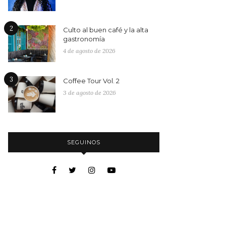
2
Culto al buen café y la alta
gastronomía
4 de agosto de 2026
3
Coffee Tour Vol. 2
3 de agosto de 2026
SEGUINOS