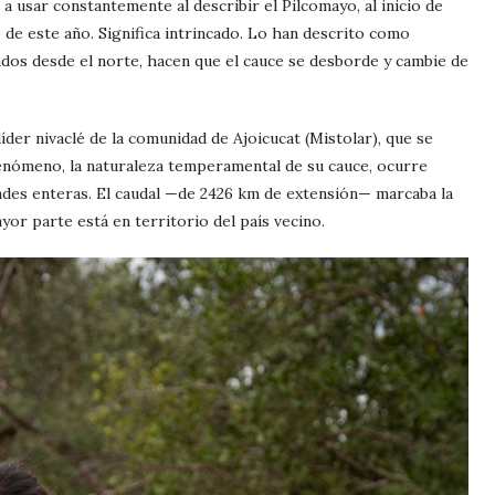
 usar constantemente al describir el Pilcomayo, al inicio de
 de este año. Significa intrincado. Lo han descrito como
ados desde el norte, hacen que el cauce se desborde y cambie de
 líder nivaclé de la comunidad de Ajoicucat (Mistolar), que se
fenómeno, la naturaleza temperamental de su cauce, ocurre
des enteras. El caudal —de 2426 km de extensión— marcaba la
yor parte está en territorio del país vecino.