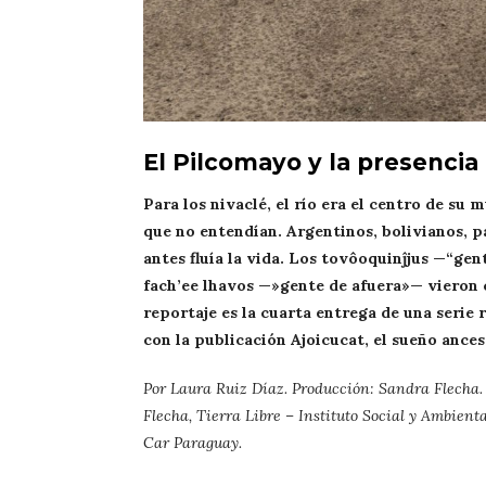
El Pilcomayo y la presencia
Para los nivaclé, el río era el centro de su 
que no entendían. Argentinos, bolivianos,
antes fluía la vida. Los tovôoquinĵjus —“gen
fach’ee lhavos —»gente de afuera»— vieron 
reportaje es la cuarta entrega de una serie 
con la publicación Ajoicucat, el sueño ancest
Por Laura Ruiz Díaz. Producción: Sandra Flecha.
Flecha, Tierra Libre – Instituto Social y Ambient
Car Paraguay.