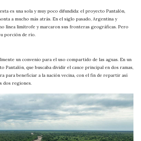
sta es una sola y muy poco difundida: el proyecto Pantalón,
emonta a mucho más atrás. En el siglo pasado, Argentina y
o línea limítrofe y marcaron sus fronteras geográficas. Pero
u porción de río.
lmente un convenio para el uso compartido de las aguas. En un
to Pantalón, que buscaba dividir el cauce principal en dos ramas,
a para beneficiar a la nación vecina, con el fin de repartir así
as dos regiones.