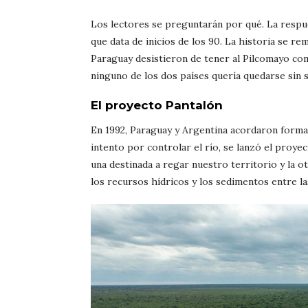
Los lectores se preguntarán por qué. La respue
que data de inicios de los 90. La historia se r
Paraguay desistieron de tener al Pilcomayo com
ninguno de los dos países quería quedarse sin s
El proyecto Pantalón
En 1992, Paraguay y Argentina acordaron forma
intento por controlar el río, se lanzó el proyec
una destinada a regar nuestro territorio y la otr
los recursos hídricos y los sedimentos entre l