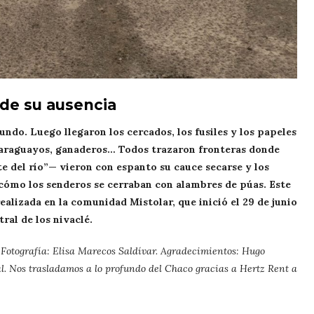
 de su ausencia
mundo. Luego llegaron los cercados, los fusiles y los papeles
 paraguayos, ganaderos… Todos trazaron fronteras donde
te del río”— vieron con espanto su cauce secarse y los
cómo los senderos se cerraban con alambres de púas. Este
realizada en la comunidad Mistolar, que inició el 29 de junio
ral de los nivaclé.
 Fotografía: Elisa Marecos Saldívar. Agradecimientos: Hugo
al. Nos trasladamos a lo profundo del Chaco gracias a Hertz Rent a