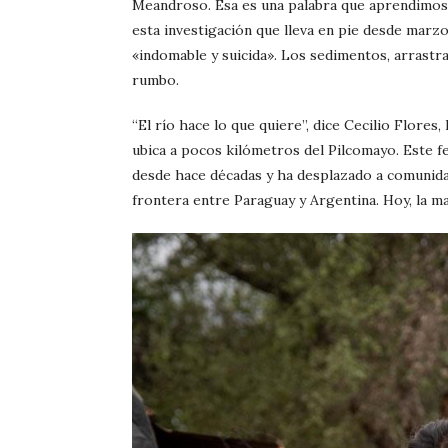
Meandroso. Esa es una palabra que aprendimos a
esta investigación que lleva en pie desde marzo
«indomable y suicida». Los sedimentos, arrastr
rumbo.
“El río hace lo que quiere”, dice Cecilio Flores,
ubica a pocos kilómetros del Pilcomayo. Este 
desde hace décadas y ha desplazado a comunida
frontera entre Paraguay y Argentina. Hoy, la ma