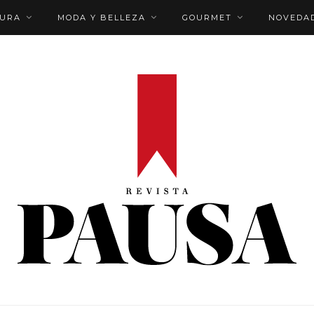
TURA
MODA Y BELLEZA
GOURMET
NOVEDA