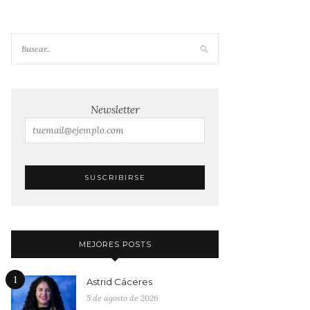
Newsletter
MEJORES POSTS
1
Astrid Cáceres
5 de agosto de 2026