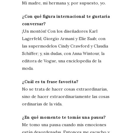
Mi madre, mi hermana y, por supuesto, yo.
¿Con qué figura internacional te gustaría
conversar?
¡Un montón! Con los diseñadores Karl
Lagerfeld, Giorgio Armani y Elie Saab; con
las supermodelos Cindy Crawford y Claudia
Schiffer; y, sin dudas, con Anna Wintour, la
editora de Vogue, una enciclopedia de la
moda.
¿Cuál es tu frase favorita?
No se trata de hacer cosas extraordinarias,
sino de hacer extraordinariamente las cosas
ordinarias de la vida.
¿En qué momento te tomás una pausa?
Me tomo una pausa cuando mis emociones
están desordenadas. Entonces me escucho y