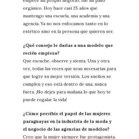
empecé mi propio negocio, fue un paso
orgánico. Hoy hace casi 25 años que
mantengo una escuela, una academia y una
agencia. Ya no nos enfocamos tanto en lo
estético sino en la persona que quieren ser.
¿Qué consejo le darías a una modelo que
recién empieza?
Que escuche, observe y sienta. Una y otra
vez, todas las veces que sean necesarias para
que logre su mejor versión. Los sueños se
cumplen y eso está dentro de una, nunca
fuera. ¡No dejes para mañana lo que hoy te
puede regalar la vida!
¿Cómo percibís el papel de las mujeres
paraguayas en la industria de la moda y
el negocio de las agencias de modelos?
Creo que la mujer siempre fue protagonista.