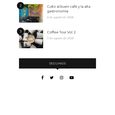
2
Culto al buen café y la alta
gastronomía
4 de agosto de 2026
3
Coffee Tour Vol. 2
3 de agosto de 2026
SEGUINOS