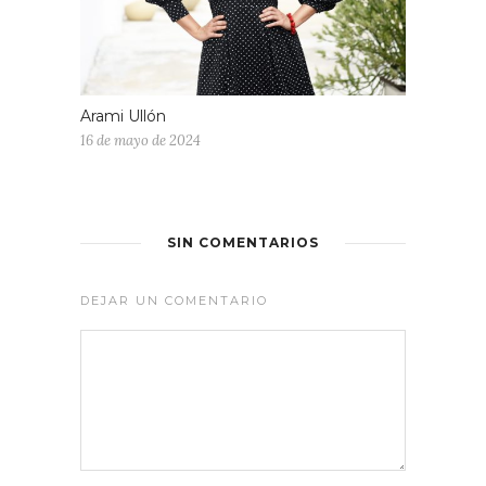
Arami Ullón
16 de mayo de 2024
SIN COMENTARIOS
DEJAR UN COMENTARIO