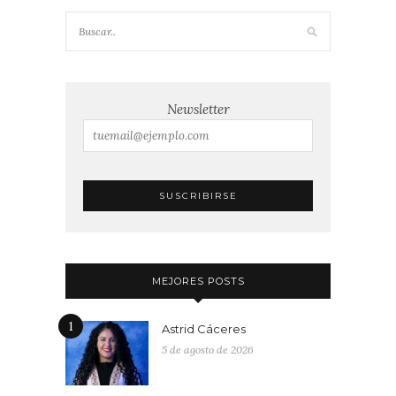
Newsletter
MEJORES POSTS
1
Astrid Cáceres
5 de agosto de 2026