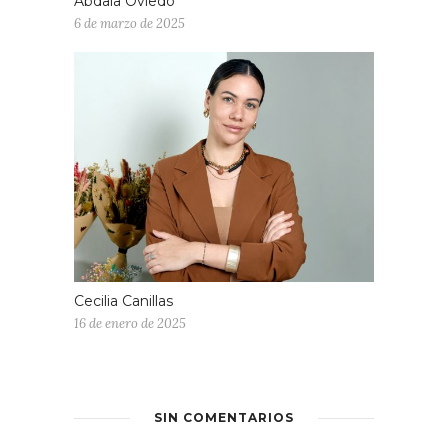
Abdala Oviedo
6 de marzo de 2025
Cecilia Canillas
16 de enero de 2025
SIN COMENTARIOS