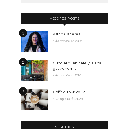
MEJORES POSTS
1
Astrid Cáceres
5 de agosto de 2026
2
Culto al buen café y la alta
gastronomía
4 de agosto de 2026
3
Coffee Tour Vol. 2
3 de agosto de 2026
SEGUINOS