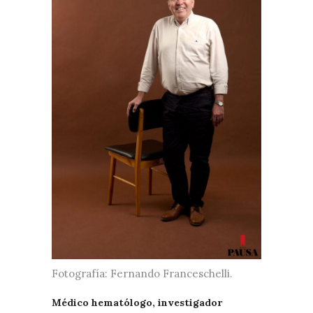
Fotografía: Fernando Franceschelli.
Médico hematólogo, investigador