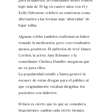
para la diabetes, la comediante Rebel Wilson
bajó más de 35 kg en cuatro años con él y
Kelly Osbourne celebró su existencia como
alternativa a las formas más “aburridas” de
bajar tallas.
Algunas celebs también confirmaron haber
tomado la medicación, pero con resultados
menos positivos. El anfitrión de tevé James
Corden, la actriz Amy Schumer y la
comediante Chelsea Handler aseguran que
no es para ellos.
La popularidad estalló y hasta generó la
escasez de estas drogas para el público al
que originalmente estaban dirigidas: los
pacientes con diabetes.
Si bien es cierto que lo que se considera
hegemónico cambia cada cierto tiempo,