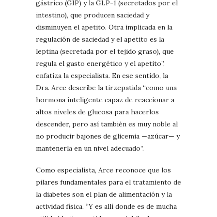
gástrico (GIP) y la GLP-1 (secretados por el
intestino), que producen saciedad y
disminuyen el apetito. Otra implicada en la
regulación de saciedad y el apetito es la
leptina (secretada por el tejido graso), que
regula el gasto energético y el apetito”,
enfatiza la especialista. En ese sentido, la
Dra. Arce describe la tirzepatida “como una
hormona inteligente capaz de reaccionar a
altos niveles de glucosa para hacerlos
descender, pero así también es muy noble al
no producir bajones de glicemia —azúcar— y
mantenerla en un nivel adecuado”.
Como especialista, Arce reconoce que los
pilares fundamentales para el tratamiento de
la diabetes son el plan de alimentación y la
actividad física. “Y es allí donde es de mucha