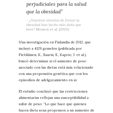
perjudiciales para la salud
que la obesidad”
¿Nuestros intentos de frenar la
obesidad han hecho más daño que
bien?
Memon et al. (2020).
Una investigación en Finlandia de 2012, que
incluyó a 4129 gemelos (publicada por
Pietiläinen, K., Saarni, S., Kaprio, J. et al.),
buscó determinar si el aumento de peso
asociado con las dietas está más relacionado
con una propensión genética que con los
episodios de adelgazamiento en sí.
El estudio concluyó que las restricciones
alimentarias reflejan una susceptibilidad a
subir de peso: “Lo que hace que quienes
hacen dieta sean propensos a un aumento de