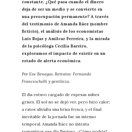
constante. ¿Qué pasa cuando el dinero
deja de ser un medio y se convierte en
una preocupación permanente? A través
del testimonio de Amanda Báez (nombre
ficticio), el análisis de los economistas
Luis Rojas y Amílcar Ferreira, y la mirada
de la psicóloga Cecilia Bareiro,
exploramos el impacto de existir en un
estado de alerta económica.
Por Eve Benegas. Retratos: Fernando
Franceschelli y gentileza.
El día estuvo cargado de espesas nubes
grises. El sol no se dejó ver, pero hizo calor;
a ratos aliviaba una brisa fresca, y el final
inevitable de la jornada fue un intenso
temporal. Amanda Báez no intenta
romantizar ese día lluvioso. ¿Cómo podría?