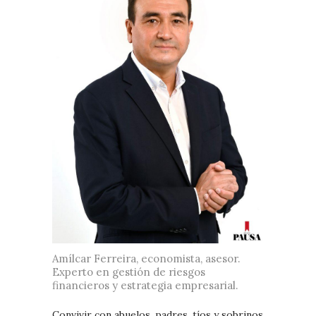
Amílcar Ferreira, economista, asesor.
Experto en gestión de riesgos
financieros y estrategia empresarial.
Convivir con abuelos, padres, tíos y sobrinos