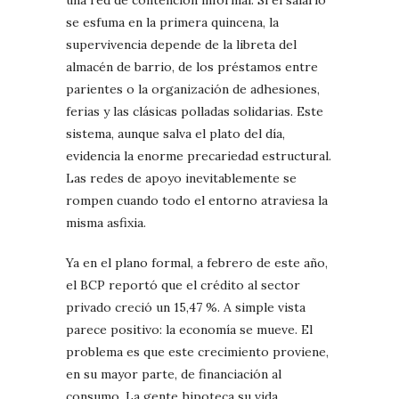
se esfuma en la primera quincena, la
supervivencia depende de la libreta del
almacén de barrio, de los préstamos entre
parientes o la organización de adhesiones,
ferias y las clásicas polladas solidarias. Este
sistema, aunque salva el plato del día,
evidencia la enorme precariedad estructural.
Las redes de apoyo inevitablemente se
rompen cuando todo el entorno atraviesa la
misma asfixia.
Ya en el plano formal, a febrero de este año,
el BCP reportó que el crédito al sector
privado creció un 15,47 %. A simple vista
parece positivo: la economía se mueve. El
problema es que este crecimiento proviene,
en su mayor parte, de financiación al
consumo. La gente hipoteca su vida