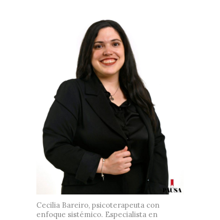
Cecilia Bareiro, psicoterapeuta con
enfoque sistémico. Especialista en