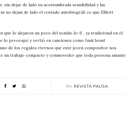
, sin dejar de lado su acostumbrada sensibilidad y las
ras no dejan de lado el costado autobiográfi co que Elliott
que lo alejaron un poco del sonido lo-fi , ya tradicional en él.
que lo preocupó y vertió en canciones como Junk bond
uno de los regalos eternos que este joven compositor nos
nte un trabajo compacto y conmovedor que toda persona amante
Por
REVISTA PAUSA