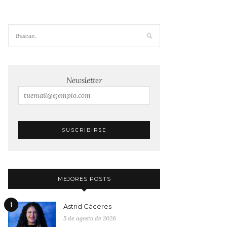
Newsletter
MEJORES POSTS
1
Astrid Cáceres
5 de agosto de 2026