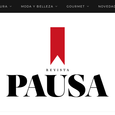
TURA
MODA Y BELLEZA
GOURMET
NOVEDA