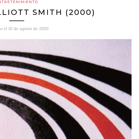
NTRETENIMIENTO
LLIOTT SMITH (2000)
o el
10 de agosto de 2020