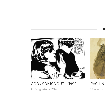
GOO / SONIC YOUTH (1990)
PACHINK
11 de agosto de 2020
11 de agos