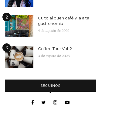
2
Culto al buen café y la alta
gastronomía
4 de agosto de 2026
3
Coffee Tour Vol. 2
3 de agosto de 2026
SEGUINOS