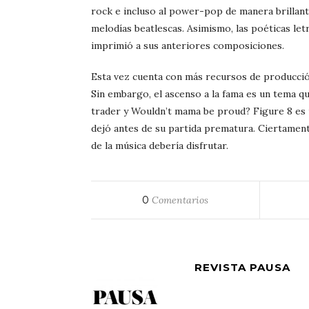
rock e incluso al power-pop de manera brillante
melodías beatlescas. Asimismo, las poéticas let
imprimió a sus anteriores composiciones.
Esta vez cuenta con más recursos de producción 
Sin embargo, el ascenso a la fama es un tema 
trader y Wouldn’t mama be proud? Figure 8 es 
dejó antes de su partida prematura. Ciertame
de la música debería disfrutar.
0
Comentarios
REVISTA PAUSA