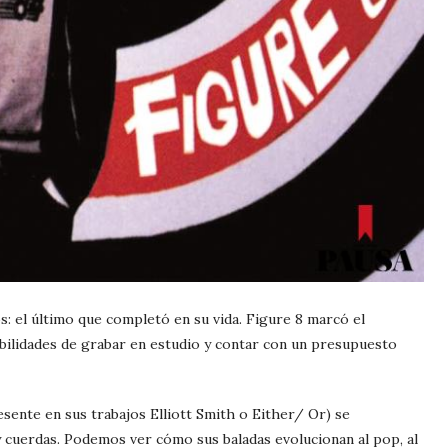
s: el último que completó en su vida. Figure 8 marcó el
ilidades de grabar en estudio y contar con un presupuesto
esente en sus trabajos Elliott Smith o Either/ Or) se
 cuerdas. Podemos ver cómo sus baladas evolucionan al pop, al