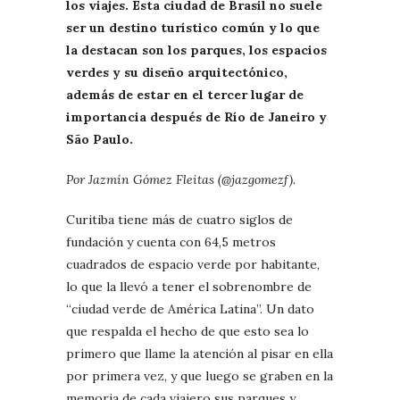
los viajes. Esta ciudad de Brasil no suele
ser un destino turístico común y lo que
la destacan son los parques, los espacios
verdes y su diseño arquitectónico,
además de estar en el tercer lugar de
importancia después de Río de Janeiro y
São Paulo.
Por Jazmín Gómez Fleitas (@jazgomezf).
Curitiba tiene más de cuatro siglos de
fundación y cuenta con 64,5 metros
cuadrados de espacio verde por habitante,
lo que la llevó a tener el sobrenombre de
“ciudad verde de América Latina”. Un dato
que respalda el hecho de que esto sea lo
primero que llame la atención al pisar en ella
por primera vez, y que luego se graben en la
memoria de cada viajero sus parques y