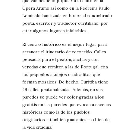
que van desde lo popular a lo culto en la
Ópera Arame así como en la Pedreira Paulo
Leminski, bautizada en honor al renombrado
poeta, escritor y traductor curitibano, por
citar algunos lugares infaltables.
El centro histórico es el mejor lugar para
arrancar el itinerario de recorrido. Calles
pensadas para el peatón, anchas y con
veredas que remiten a las de Portugal, con
los pequeños azulejos cuadraditos que
forman mosaicos. De hecho, Curitiba tiene
49 calles peatonalizadas. Además, en sus
paredes se puede ver color gracias a los
grafitis en las paredes que evocan a escenas
históricas como la de los pueblos
originarios —también guaraníes— o bien de
la vida citadina.