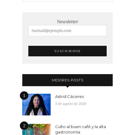
Newsletter
MEJORES POSTS
1
Astrid Cáceres
5 de agosto de 2026
2
Culto al buen café y la alta
gastronomía