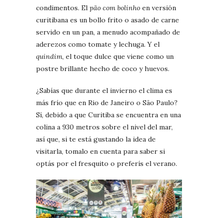
condimentos. El
pão com bolinho
en versión
curitibana es un bollo frito o asado de carne
servido en un pan, a menudo acompañado de
aderezos como tomate y lechuga. Y el
quindim
, el toque dulce que viene como un
postre brillante hecho de coco y huevos.
¿Sabías que durante el invierno el clima es
más frío que en Rio de Janeiro o São Paulo?
Sí, debido a que Curitiba se encuentra en una
colina a 930 metros sobre el nivel del mar,
así que, si te está gustando la idea de
visitarla, tomalo en cuenta para saber si
optás por el fresquito o preferís el verano.