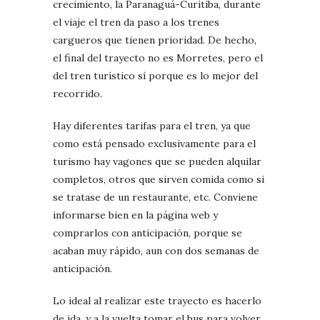
crecimiento, la Paranaguá-Curitiba, durante
el viaje el tren da paso a los trenes
cargueros que tienen prioridad. De hecho,
el final del trayecto no es Morretes, pero el
del tren turístico sí porque es lo mejor del
recorrido.
Hay diferentes tarifas para el tren, ya que
como está pensado exclusivamente para el
turismo hay vagones que se pueden alquilar
completos, otros que sirven comida como si
se tratase de un restaurante, etc. Conviene
informarse bien en la página web y
comprarlos con anticipación, porque se
acaban muy rápido, aun con dos semanas de
anticipación.
Lo ideal al realizar este trayecto es hacerlo
de ida, y a la vuelta tomar el bus para volver