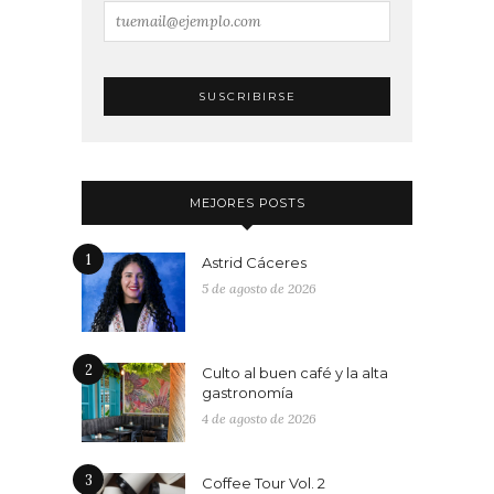
MEJORES POSTS
1
Astrid Cáceres
5 de agosto de 2026
2
Culto al buen café y la alta
gastronomía
4 de agosto de 2026
3
Coffee Tour Vol. 2