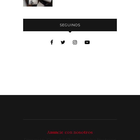
SEGUINOS
Anuncie con nosotros
Dirección: Cruz del Chaco esquina Profesor