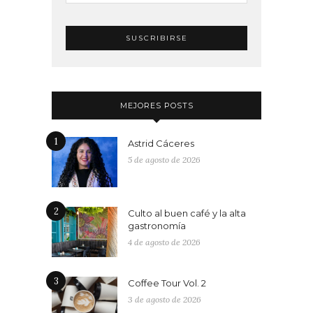
MEJORES POSTS
1
Astrid Cáceres
5 de agosto de 2026
2
Culto al buen café y la alta
gastronomía
4 de agosto de 2026
3
Coffee Tour Vol. 2
3 de agosto de 2026