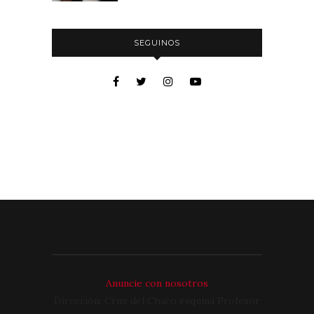
SEGUINOS
Anuncie con nosotros
Dirección: Cruz del Chaco esquina Profesor