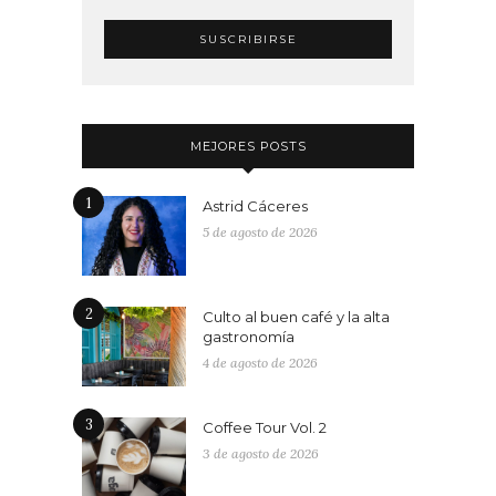
MEJORES POSTS
1
Astrid Cáceres
5 de agosto de 2026
2
Culto al buen café y la alta
gastronomía
4 de agosto de 2026
3
Coffee Tour Vol. 2
3 de agosto de 2026