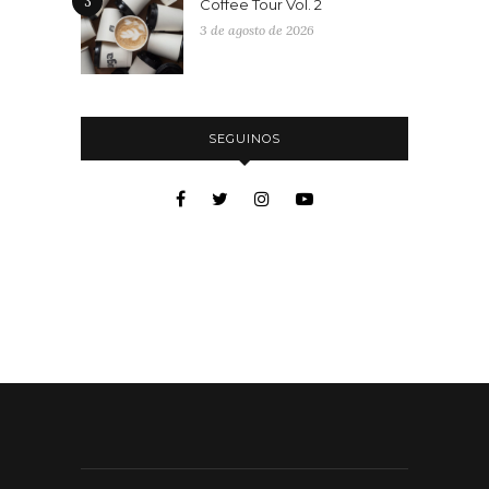
3
Coffee Tour Vol. 2
3 de agosto de 2026
SEGUINOS