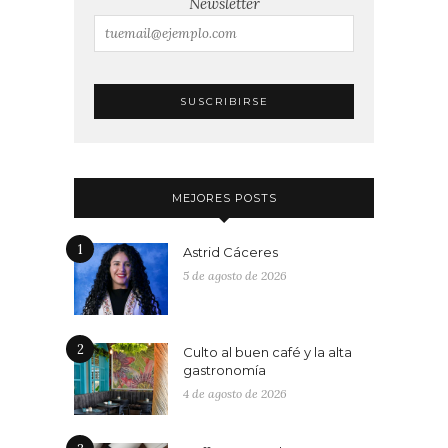
Newsletter
MEJORES POSTS
1
Astrid Cáceres
5 de agosto de 2026
2
Culto al buen café y la alta
gastronomía
4 de agosto de 2026