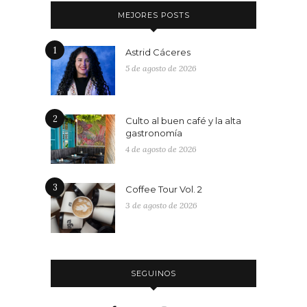
MEJORES POSTS
1
Astrid Cáceres
5 de agosto de 2026
2
Culto al buen café y la alta
gastronomía
4 de agosto de 2026
3
Coffee Tour Vol. 2
3 de agosto de 2026
SEGUINOS