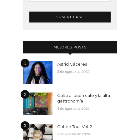
MEJORES POSTS
1
Astrid Cáceres
5 de agosto de 2026
2
Culto al buen café y la alta
gastronomía
4 de agosto de 2026
3
Coffee Tour Vol. 2
3 de agosto de 2026