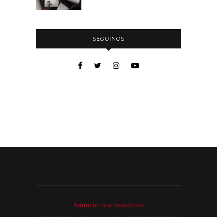
SEGUINOS
Anuncie con nosotros
Dirección: Cruz del Chaco esquina Profesor