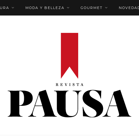
TURA
MODA Y BELLEZA
GOURMET
NOVEDA