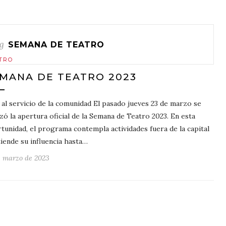
g
SEMANA DE TEATRO
TRO
MANA DE TEATRO 2023
 al servicio de la comunidad El pasado jueves 23 de marzo se
izó la apertura oficial de la Semana de Teatro 2023. En esta
tunidad, el programa contempla actividades fuera de la capital
tiende su influencia hasta…
e marzo de 2023