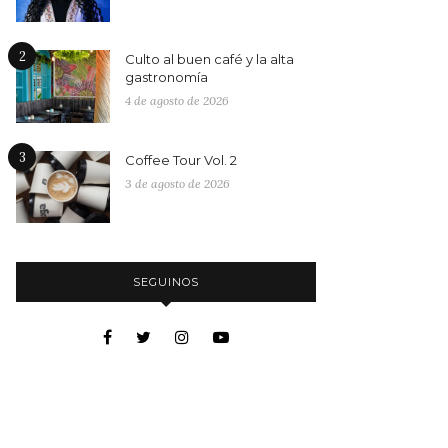
2
Culto al buen café y la alta
gastronomía
4 de agosto de 2026
3
Coffee Tour Vol. 2
3 de agosto de 2026
SEGUINOS