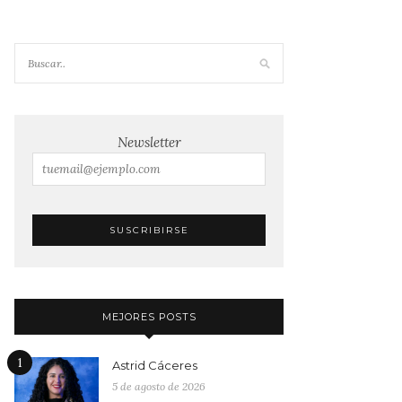
Newsletter
MEJORES POSTS
1
Astrid Cáceres
5 de agosto de 2026