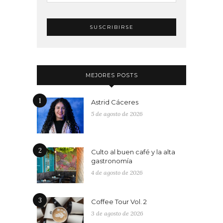
MEJORES POSTS
1
Astrid Cáceres
5 de agosto de 2026
2
Culto al buen café y la alta
gastronomía
4 de agosto de 2026
3
Coffee Tour Vol. 2
3 de agosto de 2026