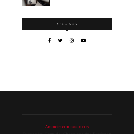
SEGUINOS
Anuncie con nosotros
Dirección: Cruz del Chaco esquina Profesor