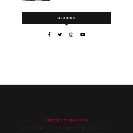
SEGUINOS
Anuncie con nosotros
Dirección: Cruz del Chaco esquina Profesor