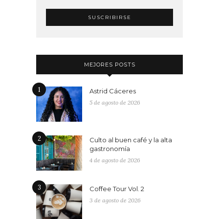
MEJORES POSTS
1
Astrid Cáceres
5 de agosto de 2026
2
Culto al buen café y la alta
gastronomía
4 de agosto de 2026
3
Coffee Tour Vol. 2
3 de agosto de 2026