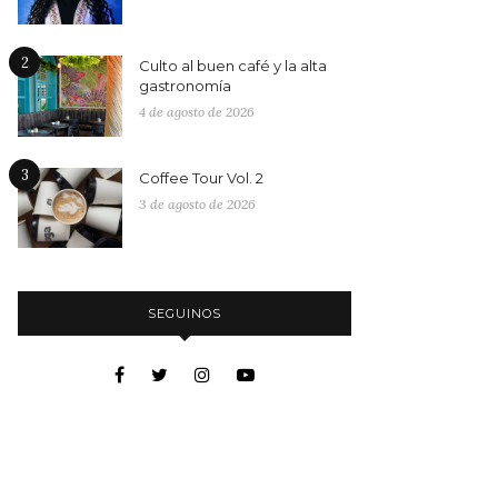
2
Culto al buen café y la alta
gastronomía
4 de agosto de 2026
3
Coffee Tour Vol. 2
3 de agosto de 2026
SEGUINOS