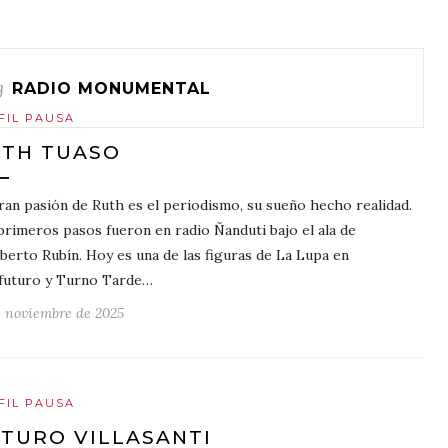
g
RADIO MONUMENTAL
FIL PAUSA
TH TUASO
ran pasión de Ruth es el periodismo, su sueño hecho realidad.
primeros pasos fueron en radio Ñanduti bajo el ala de
erto Rubín. Hoy es una de las figuras de La Lupa en
futuro y Turno Tarde…
e noviembre de 2025
FIL PAUSA
TURO VILLASANTI