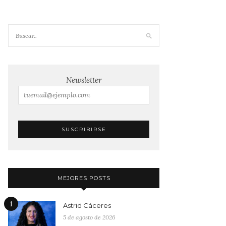
Newsletter
MEJORES POSTS
1
Astrid Cáceres
5 de agosto de 2026