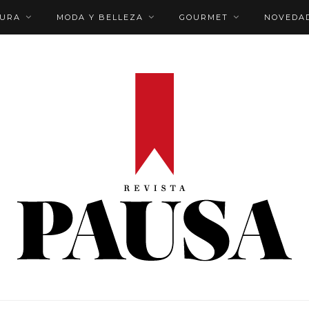
TURA
MODA Y BELLEZA
GOURMET
NOVEDA