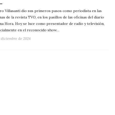
ro Villasanti dio sus primeros pasos como periodista en las
nas de la revista TVO, en los pasillos de las oficinas del diario
ma Hora. Hoy se luce como presentador de radio y televisión,
cialmente en el reconocido show…
e diciembre de 2024