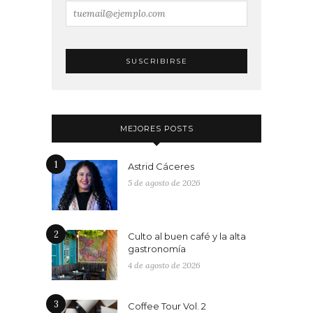
MEJORES POSTS
1
Astrid Cáceres
5 de agosto de 2026
2
Culto al buen café y la alta
gastronomía
4 de agosto de 2026
3
Coffee Tour Vol. 2