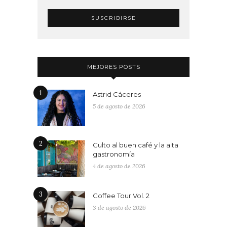
MEJORES POSTS
1
Astrid Cáceres
5 de agosto de 2026
2
Culto al buen café y la alta
gastronomía
4 de agosto de 2026
3
Coffee Tour Vol. 2
3 de agosto de 2026