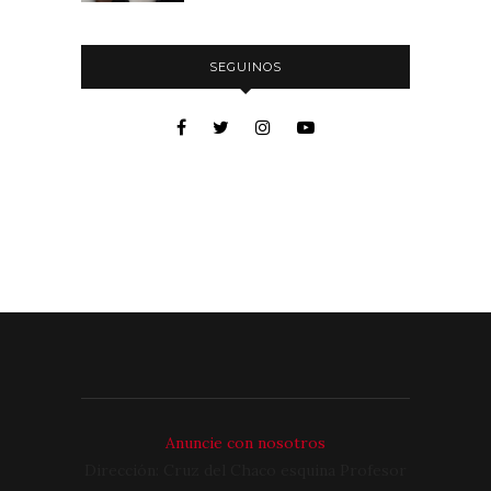
SEGUINOS
Anuncie con nosotros
Dirección: Cruz del Chaco esquina Profesor