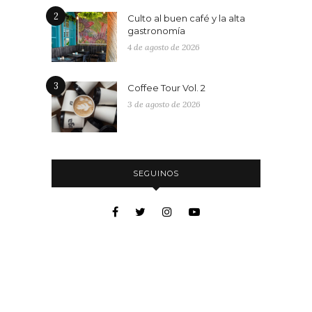
2
Culto al buen café y la alta
gastronomía
4 de agosto de 2026
3
Coffee Tour Vol. 2
3 de agosto de 2026
SEGUINOS