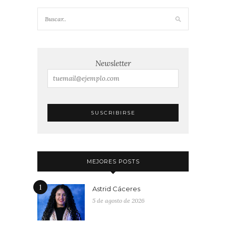
Newsletter
MEJORES POSTS
1
Astrid Cáceres
5 de agosto de 2026