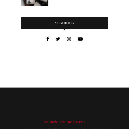
SEGUINOS
Anuncie con nosotros
Dirección: Cruz del Chaco esquina Profesor