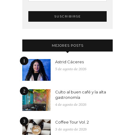
MEJORES POSTS
1
Astrid Cáceres
5 de agosto de 2026
2
Culto al buen café y la alta
gastronomía
4 de agosto de 2026
3
Coffee Tour Vol. 2
3 de agosto de 2026