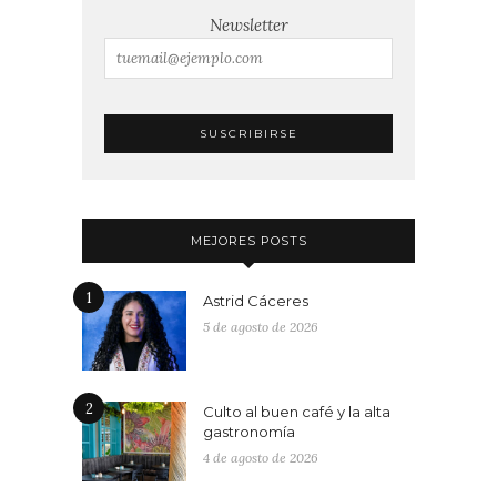
Newsletter
MEJORES POSTS
1
Astrid Cáceres
5 de agosto de 2026
2
Culto al buen café y la alta
gastronomía
4 de agosto de 2026