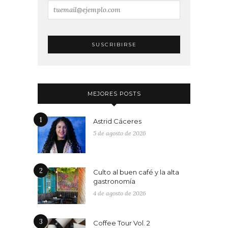
MEJORES POSTS
1
Astrid Cáceres
5 de agosto de 2026
2
Culto al buen café y la alta
gastronomía
4 de agosto de 2026
3
Coffee Tour Vol. 2