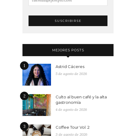
MEJORES POSTS
1
Astrid Cáceres
5 de agosto de 2026
2
Culto al buen café y la alta
gastronomía
4 de agosto de 2026
3
Coffee Tour Vol. 2
3 de agosto de 2026