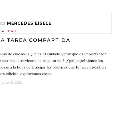
Tag
MERCEDES EISELE
UALIDAD
A TAREA COMPARTIDA
ticas de cuidado ¿Qué es el cuidado y por qué es importante?
 actores intervienen en esas tareas? ¿Qué papel tienen las
esas a la hora de trabajar las políticas que lo hacen posible?
sta edición, exploramos estas…
 julio de 2025