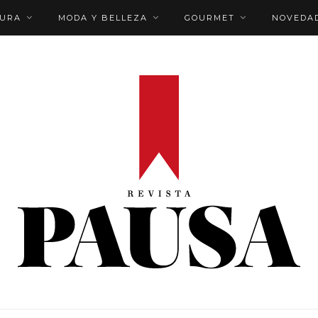
TURA
MODA Y BELLEZA
GOURMET
NOVEDA