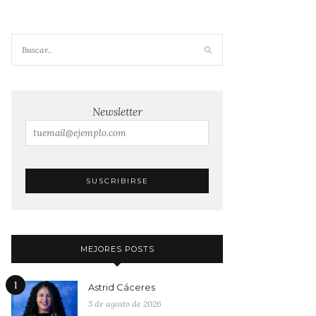
Newsletter
MEJORES POSTS
1
Astrid Cáceres
5 de agosto de 2026