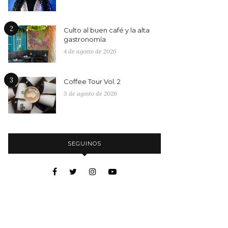
2
Culto al buen café y la alta
gastronomía
4 de agosto de 2026
3
Coffee Tour Vol. 2
3 de agosto de 2026
SEGUINOS