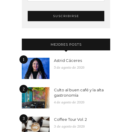
MEJORES POSTS
1
Astrid Cáceres
5 de agosto de 2026
2
Culto al buen café y la alta
gastronomía
4 de agosto de 2026
3
Coffee Tour Vol. 2
3 de agosto de 2026