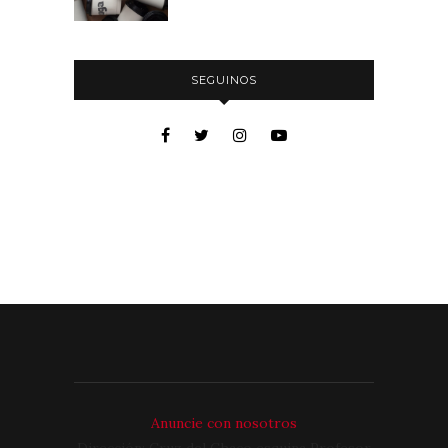
SEGUINOS
Anuncie con nosotros
Dirección: Cruz del Chaco esquina Profesor