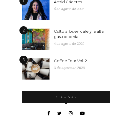
1
Astrid Cáceres
5 de agosto de 2026
2
Culto al buen café y la alta
gastronomía
4 de agosto de 2026
3
Coffee Tour Vol. 2
3 de agosto de 2026
SEGUINOS