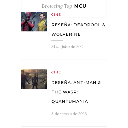
Browsing Tag
MCU
CINE
RESEÑA: DEADPOOL &
WOLVERINE
31 de julio de 2024
CINE
RESEÑA: ANT-MAN &
THE WASP:
QUANTUMANIA
3 de marzo de 2023