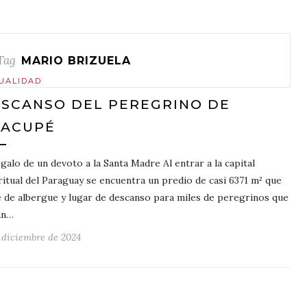
Tag
MARIO BRIZUELA
UALIDAD
SCANSO DEL PEREGRINO DE
AACUPÉ
egalo de un devoto a la Santa Madre Al entrar a la capital
ritual del Paraguay se encuentra un predio de casi 6371 m² que
e de albergue y lugar de descanso para miles de peregrinos que
an…
e diciembre de 2024