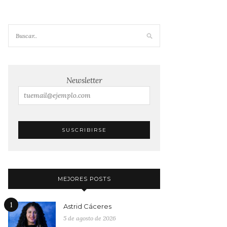
Newsletter
MEJORES POSTS
1
Astrid Cáceres
5 de agosto de 2026