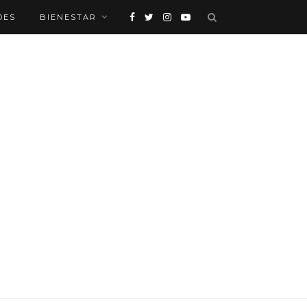
DES
BIENESTAR