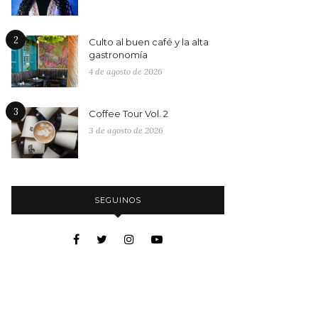
2
Culto al buen café y la alta
gastronomía
4 de agosto de 2026
3
Coffee Tour Vol. 2
3 de agosto de 2026
SEGUINOS