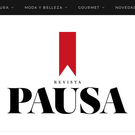
TURA
MODA Y BELLEZA
GOURMET
NOVEDA