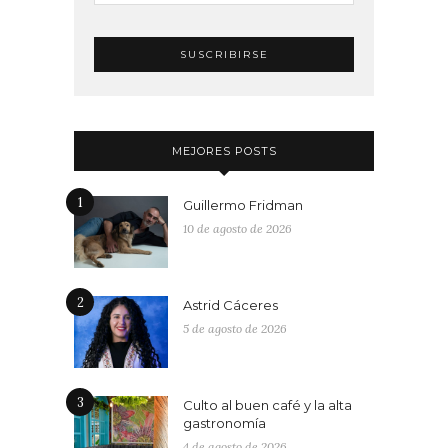
MEJORES POSTS
1
Guillermo Fridman
10 de agosto de 2026
2
Astrid Cáceres
5 de agosto de 2026
3
Culto al buen café y la alta
gastronomía
4 de agosto de 2026