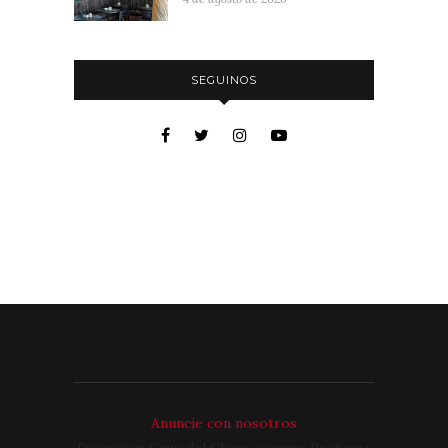
SEGUINOS
Anuncie con nosotros
Dirección: Cruz del Chaco esquina Profesor