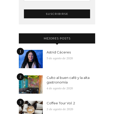
MEJORES POSTS
1
Astrid Cáceres
5 de agosto de 2026
2
Culto al buen café y la alta
gastronomía
4 de agosto de 2026
3
Coffee Tour Vol. 2
3 de agosto de 2026