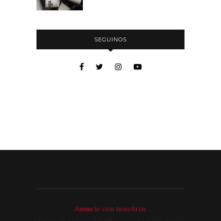
SEGUINOS
Anuncie con nosotros
Dirección: Cruz del Chaco esquina Profesor