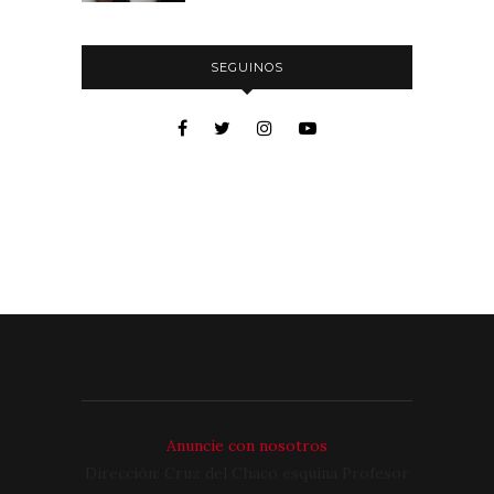
SEGUINOS
Anuncie con nosotros
Dirección: Cruz del Chaco esquina Profesor