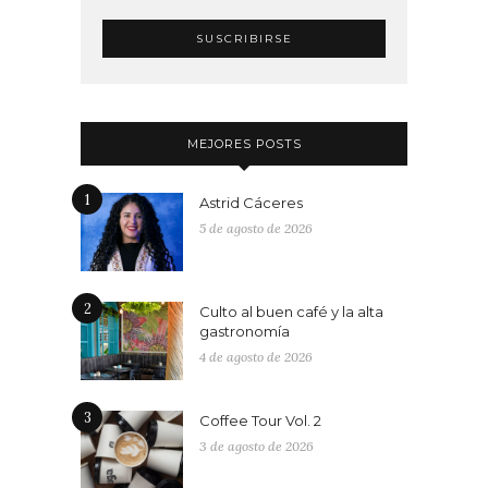
MEJORES POSTS
1
Astrid Cáceres
5 de agosto de 2026
2
Culto al buen café y la alta
gastronomía
4 de agosto de 2026
3
Coffee Tour Vol. 2
3 de agosto de 2026