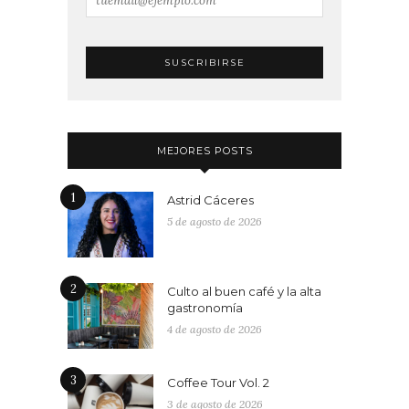
MEJORES POSTS
1
Astrid Cáceres
5 de agosto de 2026
2
Culto al buen café y la alta
gastronomía
4 de agosto de 2026
3
Coffee Tour Vol. 2
3 de agosto de 2026