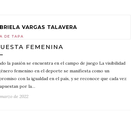
BRIELA VARGAS TALAVERA
A DE TAPA
UESTA FEMENINA
do la pasión se encuentra en el campo de juego La visibilidad
género femenino en el deporte se manifiesta como un
romiso con la igualdad en el país, y se reconoce que cada vez
apuestan por la…
 marzo de 2022