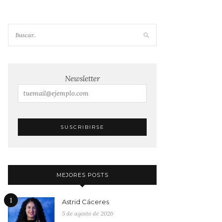
Newsletter
MEJORES POSTS
1
Astrid Cáceres
5 de agosto de 2026