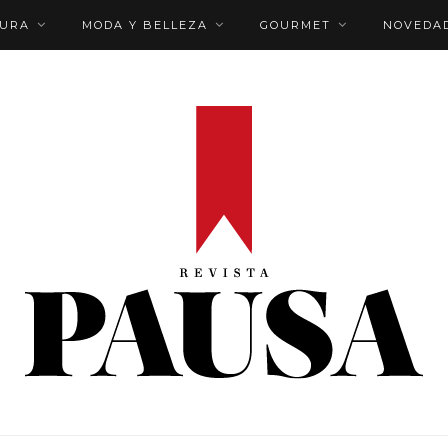
TURA
MODA Y BELLEZA
GOURMET
NOVEDA