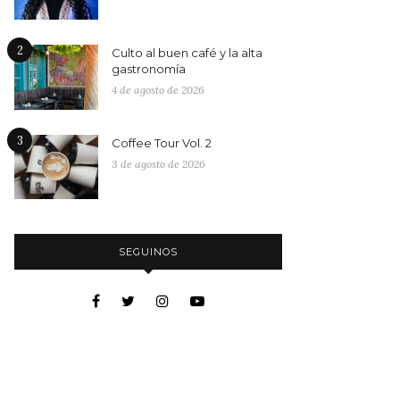
2
Culto al buen café y la alta
gastronomía
4 de agosto de 2026
3
Coffee Tour Vol. 2
3 de agosto de 2026
SEGUINOS